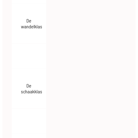
De
wandelklas
De
schaakklas