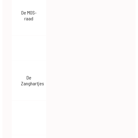
De MOS-
raad
De
Zanghartjes