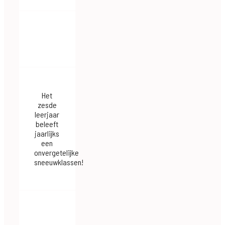
Het
zesde
leerjaar
beleeft
jaarlijks
een
onvergetelijke
sneeuwklassen!